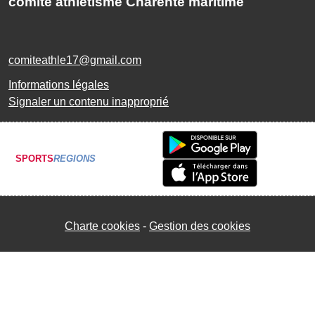
comite athlétisme Charente maritime
comiteathle17@gmail.com
Informations légales
Signaler un contenu inapproprié
SPORTS
REGIONS
Charte cookies
Gestion des cookies