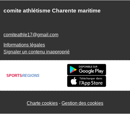
comite athlétisme Charente maritime
comiteathle17@gmail.com
Informations légales
Signaler un contenu inapproprié
SPORTS
REGIONS
Charte cookies
Gestion des cookies