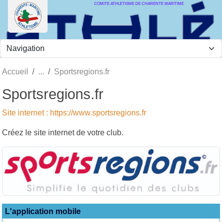
COMITE ATHLETISME DE CHARENTE MARITIME
Panneau de gestion des cookies
Accueil
Sportsregions.fr
Sportsregions.fr
Site internet : https://www.sportsregions.fr
Créez le site internet de votre club.
L'application mobile