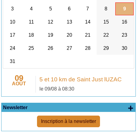
3
4
5
6
7
8
9
10
11
12
13
14
15
16
17
18
19
20
21
22
23
24
25
26
27
28
29
30
31
09
5 et 10 km de Saint Just lUZAC
AOÛT
le 09/08 à 08:30
+
Newsletter
Inscription à la newsletter