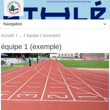
COMITE ATHLETISME DE CHARENTE MARITIME
Panneau de gestion des cookies
Accueil
équipe 1 (exemple)
équipe 1 (exemple)