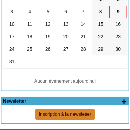
3
4
5
6
7
8
9
10
11
12
13
14
15
16
17
18
19
20
21
22
23
24
25
26
27
28
29
30
31
Aucun évènement aujourd'hui
+
Newsletter
Inscription à la newsletter