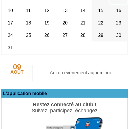
10
11
12
13
14
15
16
17
18
19
20
21
22
23
24
25
26
27
28
29
30
31
09
AOÛT
Aucun évènement aujourd'hui
L'application mobile
Restez connecté au club !
Suivez, participez, échangez