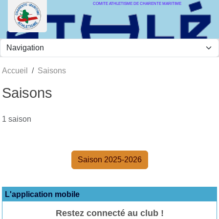
COMITE ATHLETISME DE CHARENTE MARITIME
Panneau de gestion des cookies
Accueil
Saisons
Saisons
1 saison
Saison 2025-2026
L'application mobile
Restez connecté au club !