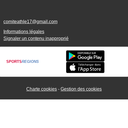
comiteathle17@gmail.com
Informations légales
Signaler un contenu inapproprié
SPORTS
REGIONS
Charte cookies
Gestion des cookies