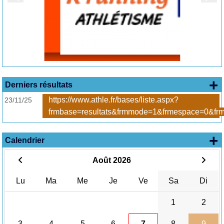
+ 
Derniers résultats
https://www.athle.fr/bases/liste.aspx?
23/11/25
frmbase=resultats&frmmode=1&frmespace=0&frm
+
Calendrier
Août 2026
Lu
Ma
Me
Je
Ve
Sa
Di
1
2
3
4
5
6
7
8
9