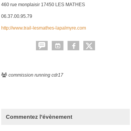
460 rue monplaisir 17450 LES MATHES
06.37.00.95.79
http://www.trail-lesmathes-lapalmyre.com
commission running cdr17
Commentez l’évènement