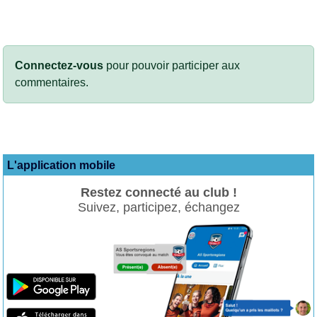
Connectez-vous
pour pouvoir participer aux
commentaires.
L'application mobile
Restez connecté au club !
Suivez, participez, échangez